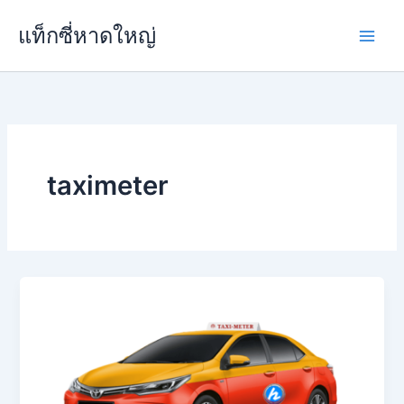
Skip
แท็กซี่หาดใหญ่
to
content
taximeter