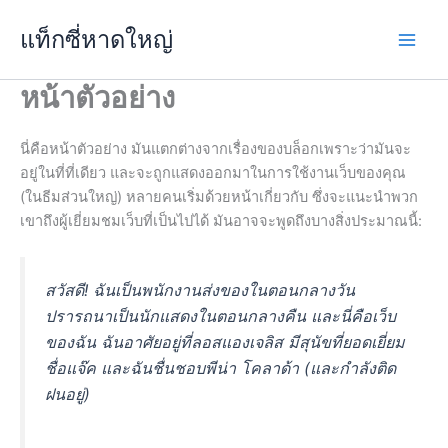
Skip
แท็กซี่หาดใหญ่
to
content
หน้าตัวอย่าง
นี่คือหน้าตัวอย่าง มันแตกต่างจากเรื่องของบล็อกเพราะว่ามันจะ
อยู่ในที่ที่เดียว และจะถูกแสดงออกมาในการใช้งานเว็บของคุณ
(ในธีมส่วนใหญ่) หลายคนเริ่มด้วยหน้าเกี่ยวกับ ซึ่งจะแนะนำพวก
เขาถึงผู้เยี่ยมชมเว็บที่เป็นไปได้ มันอาจจะพูดถึงบางสิ่งประมาณนี้:
สวัสดี! ฉันเป็นพนักงานส่งของในตอนกลางวัน
ปรารถนาเป็นนักแสดงในตอนกลางคืน และนี่คือเว็บ
ของฉัน ฉันอาศัยอยู่ที่ลอสแองเจลิส มีสุนัขที่ยอดเยี่ยม
ชื่อแจ๊ค และฉันชื่นชอบพีน่า โคลาด้า (และกำลังติด
ฝนอยู่)