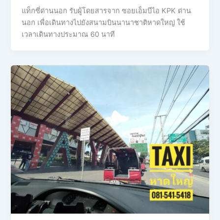
แท็กซี่ด่านนอก รับผู้โดยสารจาก ซอยเอ็มบีไอ KPK ด่าน
นอก เพื่อเดินทางไปยังสนามบินนานาชาติหาดใหญ่ ใช้
เวลาเดินทางประมาณ 60 นาที