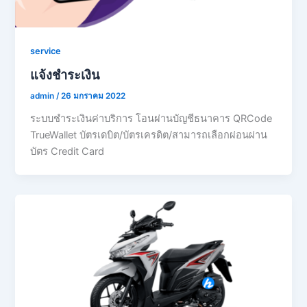
service
แจ้งชำระเงิน
admin
/
26 มกราคม 2022
ระบบชำระเงินค่าบริการ โอนผ่านบัญชีธนาคาร QRCode
TrueWallet บัตรเดบิต/บัตรเครดิต/สามารถเลือกผ่อนผ่าน
บัตร Credit Card