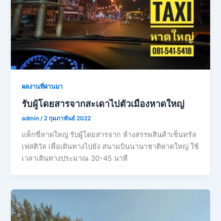
ผลงานที่ผ่านมา
รับผู้โดยสารจากสะเดาไปตัวเมืองหาดใหญ่
admin
/
2 กุมภาพันธ์ 2022
แท็กซี่หาดใหญ่ รับผู้โดยสารจาก ห้างสรรพสินค้าเซ็นทรัล
เฟสติวัล เพื่อเดินทางไปยัง สนามบินนานาชาติหาดใหญ่ ใช้
เวลาเดินทางประมาณ 30-45 นาที