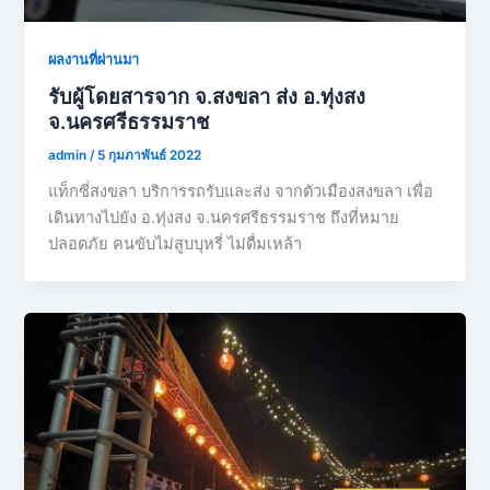
ผลงานที่ผ่านมา
รับผู้โดยสารจาก จ.สงขลา ส่ง อ.ทุ่งสง
จ.นครศรีธรรมราช
admin
/
5 กุมภาพันธ์ 2022
แท็กซี่สงขลา บริการรถรับและส่ง จากตัวเมืองสงขลา เพื่อ
เดินทางไปยัง อ.ทุ่งสง จ.นครศรีธรรมราช ถึงที่หมาย
ปลอดภัย คนขับไม่สูบบุหรี่ ไม่ดื่มเหล้า