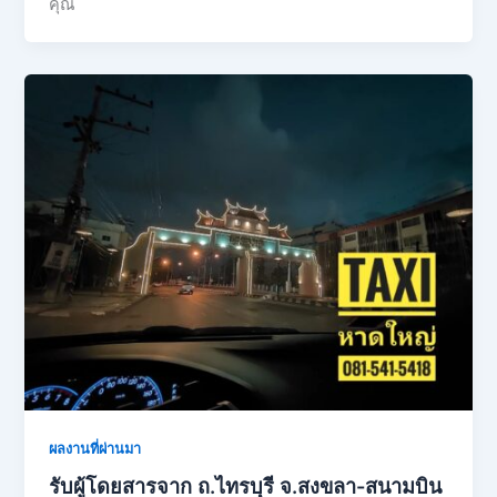
คุณ
ผลงานที่ผ่านมา
รับผู้โดยสารจาก ถ.ไทรบุรี จ.สงขลา-สนามบิน