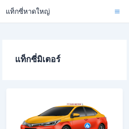
Skip
แท็กซี่หาดใหญ่
to
content
แท็กซี่มิเตอร์