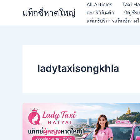
Skip
All Articles
Taxi Ha
แท็กซี่หาดใหญ่
to
ตะกร้าสินค้า
บัญชีข
content
แท็กซี่บริการแท็กซี่หา
ladytaxisongkhla