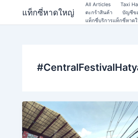
Skip
All Articles
Taxi Ha
แท็กซี่หาดใหญ่
to
ตะกร้าสินค้า
บัญชีข
content
แท็กซี่บริการแท็กซี่หา
#CentralFestivalHaty