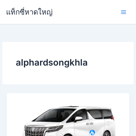
Skip
แท็กซี่หาดใหญ่
to
content
alphardsongkhla