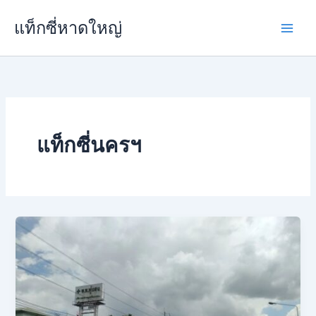
Skip
แท็กซี่หาดใหญ่
to
content
แท็กซี่นครฯ