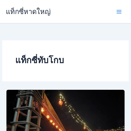
Skip
แท็กซี่หาดใหญ่
to
content
แท็กซี่ทับโกบ