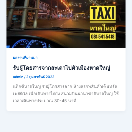
ผลงานที่ผ่านมา
รับผู้โดยสารจากสะเดาไปตัวเมืองหาดใหญ่
admin
/
2 กุมภาพันธ์ 2022
แท็กซี่หาดใหญ่ รับผู้โดยสารจาก ห้างสรรพสินค้าเซ็นทรัล
เฟสติวัล เพื่อเดินทางไปยัง สนามบินนานาชาติหาดใหญ่ ใช้
เวลาเดินทางประมาณ 30-45 นาที