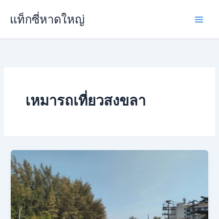
Skip
แท็กซี่หาดใหญ่
to
content
เหมารถเที่ยวสงขลา